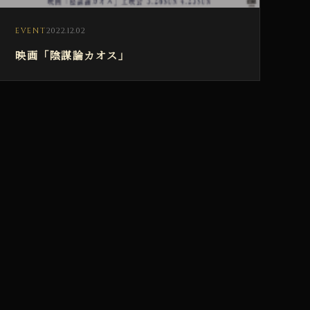
2022.12.02
EVENT
映画「陰謀論カオス」