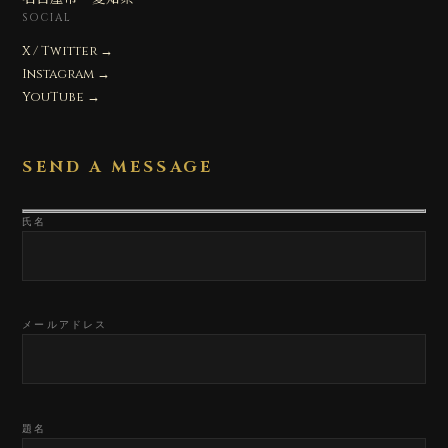
SOCIAL
X / Twitter →
Instagram →
YouTube →
SEND A MESSAGE
氏名
メールアドレス
題名