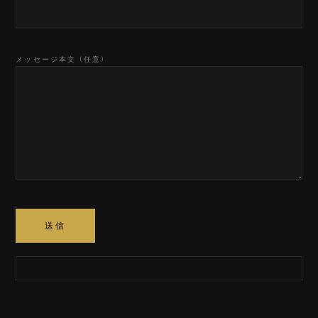
メッセージ本文 (任意)