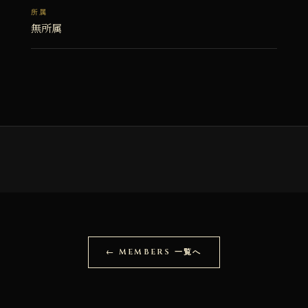
所属
無所属
← MEMBERS 一覧へ